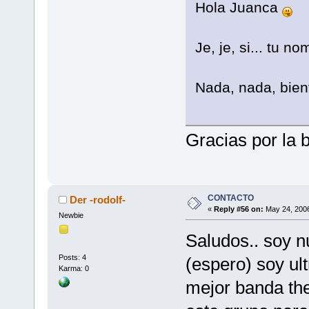
Hola Juanca
Je, je, si... tu n
Nada, nada, bien
Gracias por la 
CONTACTO
Der -rodolf-
«
Reply #56 on:
May 24, 2006
Newbie
Saludos.. soy 
Posts: 4
(espero) soy ul
Karma: 0
mejor banda the