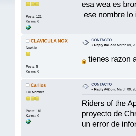
esa wea es broma
ese nombre lo i
Posts: 121
Karma: 0
CONTACTO
CLAVICULA NOX
«
Reply #41 on:
March 09, 20
Newbie
tienes razon 
Posts: 5
Karma: 0
CONTACTO
Carlios
«
Reply #42 on:
March 09, 20
Full Member
Riders of the A
Posts: 181
proyecto de Chri
Karma: 0
un error de inf