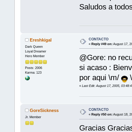
Saludos a todos
CONTACTO
Ereshkigal
«
Reply #49 on:
August 17, 2
Dark Queen
Loyal Dreamer
@Gore: no recue
Hero Member
si acaso : Bien
Posts: 2006
Karma: 123
por aqui \m/
«
Last Edit: August 17, 2005, 03:48:
CONTACTO
GoreSickness
«
Reply #50 on:
August 18, 2
Jr. Member
Gracias Gracias