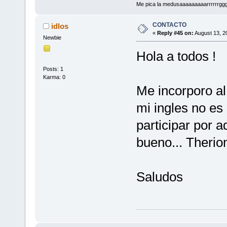
Me pica la medusaaaaaaaaarrrrrrggg!!!
CONTACTO
idlos
«
Reply #45 on:
August 13, 2
Newbie
Hola a todos !
Posts: 1
Karma: 0
Me incorporo al 
mi ingles no e
participar por a
bueno... Therio
Saludos