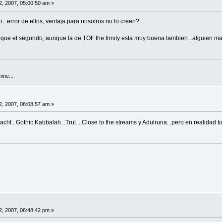
, 2007, 05:00:50 am »
...error de ellos, ventaja para nosotros no lo creen?
 que el segundo, aunque la de TOF the trinity esta muy buena tambien...alguien m
ime...
, 2007, 08:08:57 am »
ht...Gothic Kabbalah...Trul....Close to the streams y Adulruna.. pero en realidad 
, 2007, 06:48:42 pm »