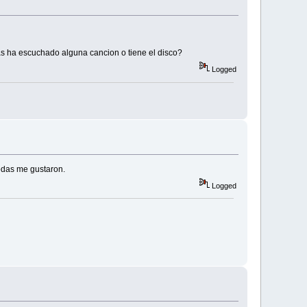
as ha escuchado alguna cancion o tiene el disco?
Logged
todas me gustaron.
Logged