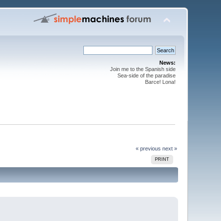
News:
Join me to the Spanish side
Sea-side of the paradise
Barce! Lona!
« previous
next »
PRINT