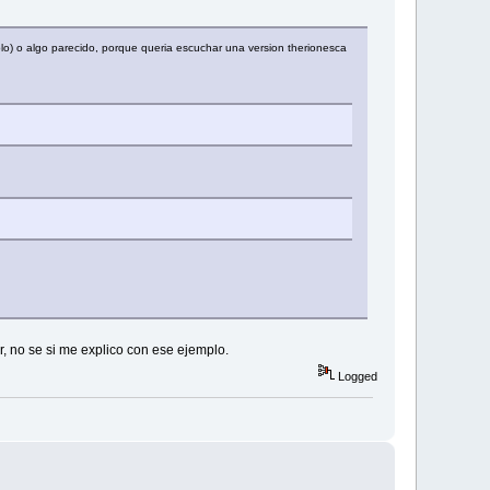
lo) o algo parecido, porque queria escuchar una version therionesca
ir, no se si me explico con ese ejemplo.
Logged