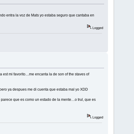
uando entra la voz de Mats yo estaba seguro que cantaba en
Logged
st mi favorito....me encanta la de son of the staves of
asi) pero ya despues me di cuenta que estaba mal yo XDD
parece que es como un estado de la mente....o trul, que es
Logged