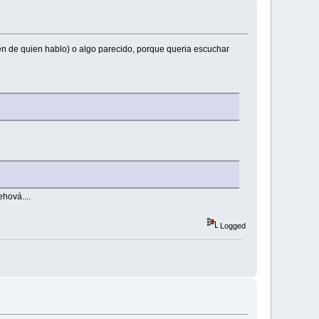
en de quien hablo) o algo parecido, porque queria escuchar
hová....
Logged