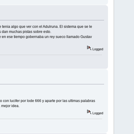
e tenia algo que ver con el Adulruna. El sistema que se le
es dan muchas pistas sobre esto.
, y en ese tiempo gobernaba un rey sueco llamado Gustav
Logged
con lucifer por lode 666 y aparte por las ultimas palabras
a mejor idea.
Logged