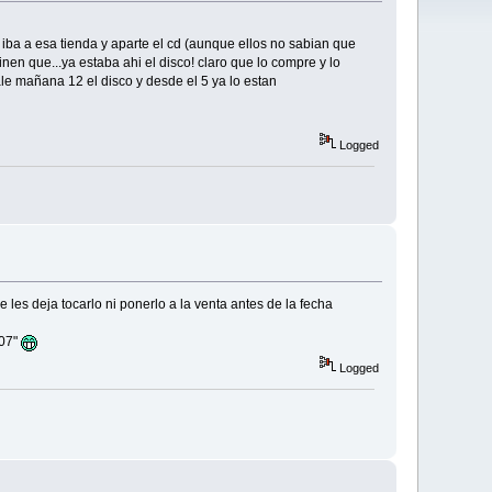
 iba a esa tienda y aparte el cd (aunque ellos no sabian que
vinen que...ya estaba ahi el disco! claro que lo compre y lo
le mañana 12 el disco y desde el 5 ya lo estan
Logged
es deja tocarlo ni ponerlo a la venta antes de la fecha
007"
Logged