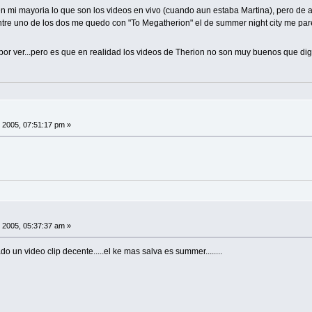
en mi mayoria lo que son los videos en vivo (cuando aun estaba Martina), pero de 
entre uno de los dos me quedo con "To Megatherion" el de summer night city me p
 por ver...pero es que en realidad los videos de Therion no son muy buenos que 
 2005, 07:51:17 pm »
 2005, 05:37:37 am »
 un video clip decente.....el ke mas salva es summer........