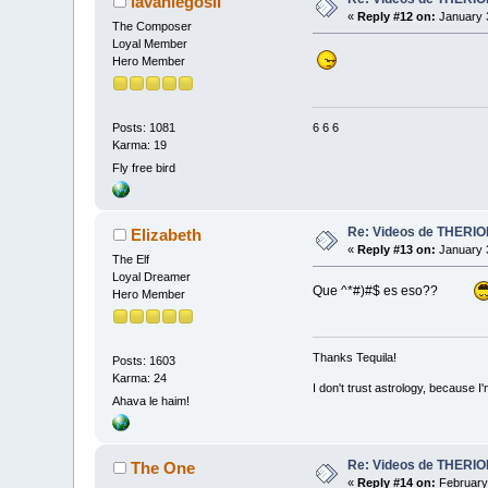
lavaniegosII
«
Reply #12 on:
January 3
The Composer
Loyal Member
Hero Member
6 6 6
Posts: 1081
Karma: 19
Fly free bird
Re: Videos de THERI
Elizabeth
«
Reply #13 on:
January 3
The Elf
Loyal Dreamer
Que ^*#)#$ es eso??
Hero Member
Thanks Tequila!
Posts: 1603
Karma: 24
I don't trust astrology, because 
Ahava le haim!
Re: Videos de THERI
The One
«
Reply #14 on:
February 