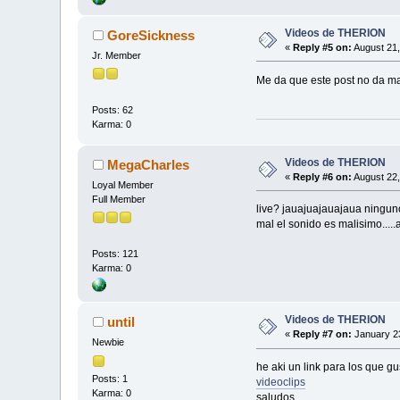
Videos de THERION
GoreSickness
«
Reply #5 on:
August 21,
Jr. Member
Me da que este post no da mas
Posts: 62
Karma: 0
Videos de THERION
MegaCharles
«
Reply #6 on:
August 22,
Loyal Member
Full Member
live? jauajuajauajaua ninguno
mal el sonido es malisimo....
Posts: 121
Karma: 0
Videos de THERION
until
«
Reply #7 on:
January 23
Newbie
he aki un link para los que g
Posts: 1
videoclips
Karma: 0
saludos