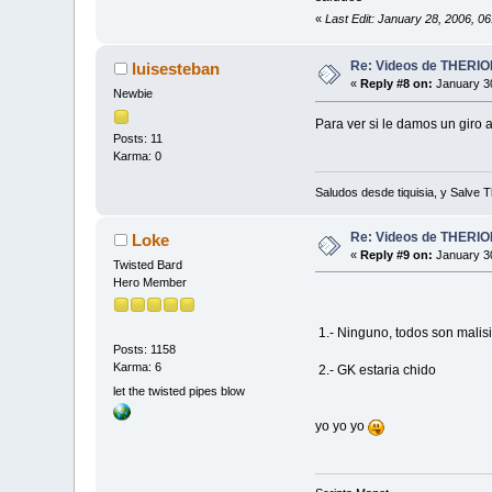
«
Last Edit: January 28, 2006, 06
Re: Videos de THERI
luisesteban
«
Reply #8 on:
January 30
Newbie
Para ver si le damos un giro 
Posts: 11
Karma: 0
Saludos desde tiquisia, y Salve Th
Re: Videos de THERI
Loke
«
Reply #9 on:
January 30
Twisted Bard
Hero Member
1.- Ninguno, todos son malis
Posts: 1158
Karma: 6
2.- GK estaria chido
let the twisted pipes blow
yo yo yo