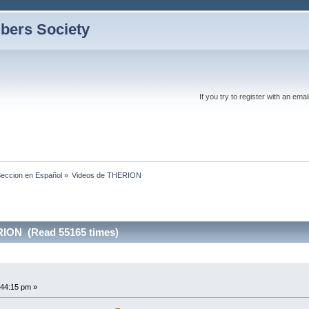
bers Society
If you try to register with an e
eccion en Español
»
Videos de THERION
RION (Read 55165 times)
:44:15 pm »