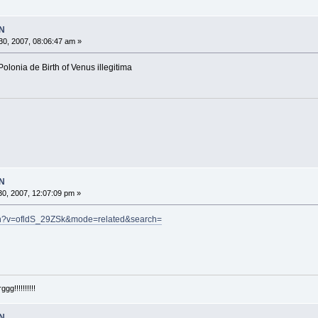
ON
0, 2007, 08:06:47 am »
olonia de Birth of Venus illegitima
ON
0, 2007, 12:07:09 pm »
ch?v=ofldS_29ZSk&mode=related&search=
g!!!!!!!!!!
ON