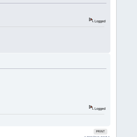
Logged
Logged
PRINT